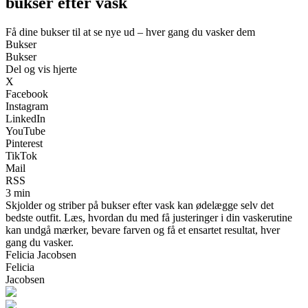
bukser efter vask
Få dine bukser til at se nye ud – hver gang du vasker dem
Bukser
Bukser
Del og vis hjerte
X
Facebook
Instagram
LinkedIn
YouTube
Pinterest
TikTok
Mail
RSS
3 min
Skjolder og striber på bukser efter vask kan ødelægge selv det
bedste outfit. Læs, hvordan du med få justeringer i din vaskerutine
kan undgå mærker, bevare farven og få et ensartet resultat, hver
gang du vasker.
Felicia Jacobsen
Felicia
Jacobsen