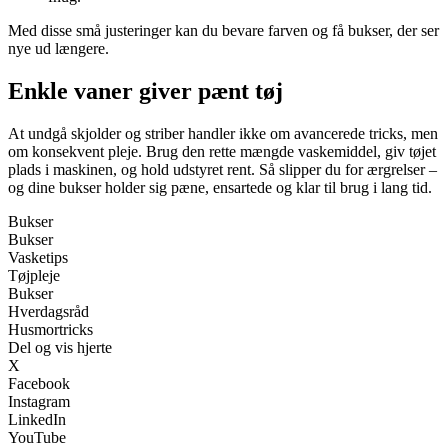
Med disse små justeringer kan du bevare farven og få bukser, der ser
nye ud længere.
Enkle vaner giver pænt tøj
At undgå skjolder og striber handler ikke om avancerede tricks, men
om konsekvent pleje. Brug den rette mængde vaskemiddel, giv tøjet
plads i maskinen, og hold udstyret rent. Så slipper du for ærgrelser –
og dine bukser holder sig pæne, ensartede og klar til brug i lang tid.
Bukser
Bukser
Vasketips
Tøjpleje
Bukser
Hverdagsråd
Husmortricks
Del og vis hjerte
X
Facebook
Instagram
LinkedIn
YouTube