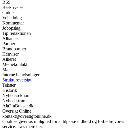
RSS
Beskrivelse
Guide
Vejledning
Kommentar
Jobopslag
Tip redaktionen
Alliancer
Partner
Brandpartner
Henviser
Allieret
Mediekontakt
Mail
Interne henvisninger
Strukturoversigt
Tekster
Historik
Nyhedssektion
Nyhedsstrøm
AltOmBukser.dk
Oversigt Online
kontakt@oversigtonline.dk
Cookies giver os mulighed for at tilpasse indhold og forbedre vores
service. Læs mere her.