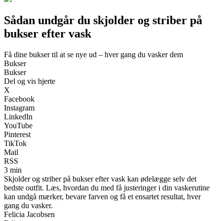
Sådan undgår du skjolder og striber på
bukser efter vask
Få dine bukser til at se nye ud – hver gang du vasker dem
Bukser
Bukser
Del og vis hjerte
X
Facebook
Instagram
LinkedIn
YouTube
Pinterest
TikTok
Mail
RSS
3 min
Skjolder og striber på bukser efter vask kan ødelægge selv det
bedste outfit. Læs, hvordan du med få justeringer i din vaskerutine
kan undgå mærker, bevare farven og få et ensartet resultat, hver
gang du vasker.
Felicia Jacobsen