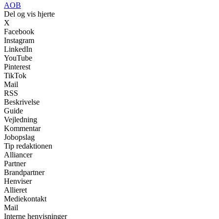
AOB
Del og vis hjerte
X
Facebook
Instagram
LinkedIn
YouTube
Pinterest
TikTok
Mail
RSS
Beskrivelse
Guide
Vejledning
Kommentar
Jobopslag
Tip redaktionen
Alliancer
Partner
Brandpartner
Henviser
Allieret
Mediekontakt
Mail
Interne henvisninger