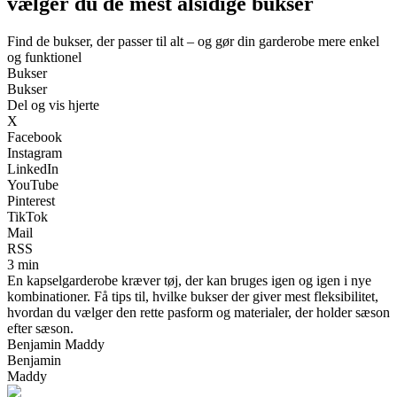
vælger du de mest alsidige bukser
Find de bukser, der passer til alt – og gør din garderobe mere enkel
og funktionel
Bukser
Bukser
Del og vis hjerte
X
Facebook
Instagram
LinkedIn
YouTube
Pinterest
TikTok
Mail
RSS
3 min
En kapselgarderobe kræver tøj, der kan bruges igen og igen i nye
kombinationer. Få tips til, hvilke bukser der giver mest fleksibilitet,
hvordan du vælger den rette pasform og materialer, der holder sæson
efter sæson.
Benjamin Maddy
Benjamin
Maddy