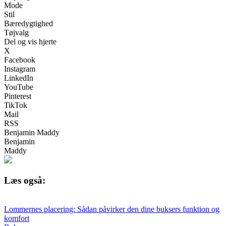
Mode
Stil
Bæredygtighed
Tøjvalg
Del og vis hjerte
X
Facebook
Instagram
LinkedIn
YouTube
Pinterest
TikTok
Mail
RSS
Benjamin Maddy
Benjamin
Maddy
Læs også:
Lommernes placering: Sådan påvirker den dine buksers funktion og
komfort