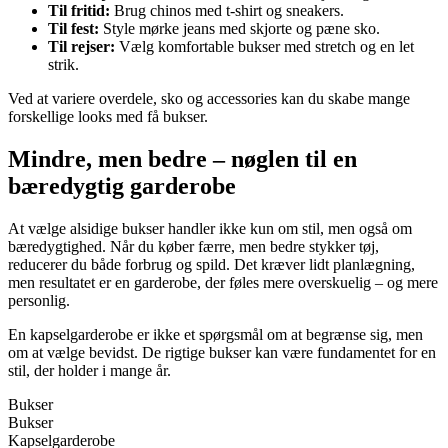
Til fritid:
Brug chinos med t-shirt og sneakers.
Til fest:
Style mørke jeans med skjorte og pæne sko.
Til rejser:
Vælg komfortable bukser med stretch og en let
strik.
Ved at variere overdele, sko og accessories kan du skabe mange
forskellige looks med få bukser.
Mindre, men bedre – nøglen til en
bæredygtig garderobe
At vælge alsidige bukser handler ikke kun om stil, men også om
bæredygtighed. Når du køber færre, men bedre stykker tøj,
reducerer du både forbrug og spild. Det kræver lidt planlægning,
men resultatet er en garderobe, der føles mere overskuelig – og mere
personlig.
En kapselgarderobe er ikke et spørgsmål om at begrænse sig, men
om at vælge bevidst. De rigtige bukser kan være fundamentet for en
stil, der holder i mange år.
Bukser
Bukser
Kapselgarderobe