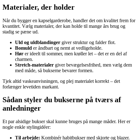
Materialer, der holder
Når du bygger en kapselgarderobe, handler det om kvalitet frem for
kvantitet. Vælg materialer, der kan holde til mange års brug og
stadig se pæne ud.
Uld og uldblandinger
giver struktur og falder flot.
Bomuld
er åndbart og nemt at vedligeholde.
Hør
er ideelt til sommer, men krøller let – det er en del af
charmen.
Stretch-materialer
giver bevægelsesfrihed, men vælg dem
med måde, så bukserne bevarer formen.
Tjek altid vaskeanvisningen, og plej materialet korrekt – det
forlænger levetiden markant.
Sådan styler du bukserne på tværs af
anledninger
Et par alsidige bukser skal kunne bruges på mange måder. Her er
nogle enkle stylingidéer:
Til arbejde:
Kombinér habitbukser med skjorte og blazer.